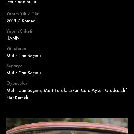
içerisinde bulur.
Yapım Yılı / Tür
2018 / Komedi
Yapım Şirketi
HANN
Yönetmen
Müfit Can Saçıntı
Senaryo
Müfit Can Saçıntı
Oyuncular
Müfit Can Saçıntı, Mert Turak, Erkan Can, Ayşen Gruda, Elif
Nur Kerkük