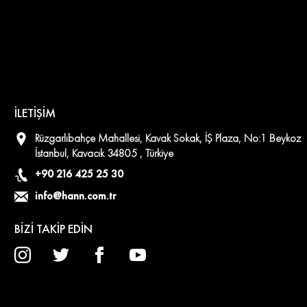
İLETİŞİM
Rüzgarlıbahçe Mahallesi, Kavak Sokak, İŞ Plaza, No:1 Beykoz
İstanbul, Kavacık 34805 , Türkiye
+90 216 425 25 30
info@hann.com.tr
BİZİ TAKİP EDİN