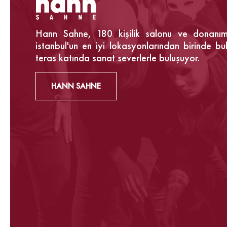
Hann Sahne, 180 kişilik salonu ve donanıml
istanbul'un en iyi lokasyonlarından birinde b
teras katında sanat severlerle buluşuyor.
HANN SAHNE