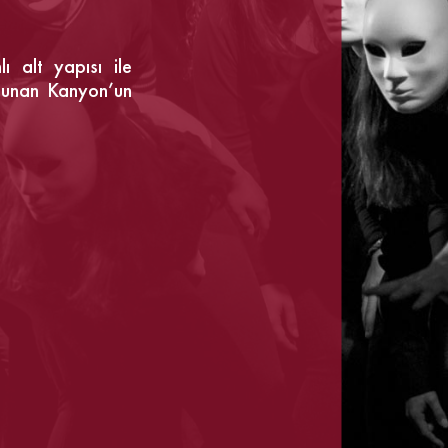
ı alt yapısı ile
ulunan Kanyon’un